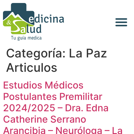
Acerca de Nosotros
Categoría:
La Paz
Articulos
Estudios Médicos
Postulantes Premilitar
2024/2025 – Dra. Edna
Catherine Serrano
Arancibia – Neuróloga – La