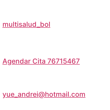
multisalud_bol
Agendar Cita 76715467
yue_andrei@hotmail.com