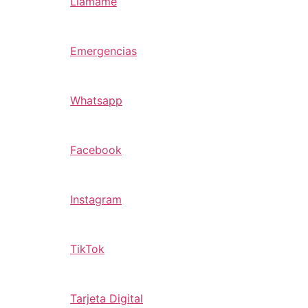
Llamame
Emergencias
Whatsapp
Facebook
Instagram
TikTok
Tarjeta Digital