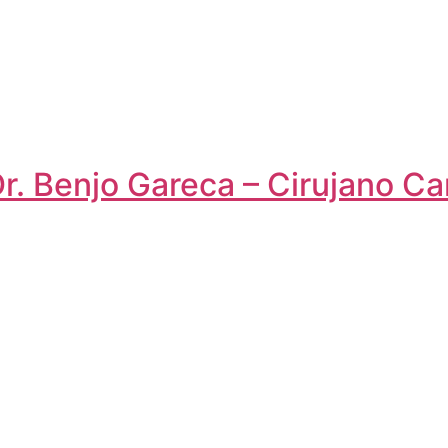
Dr. Benjo Gareca – Cirujano Ca