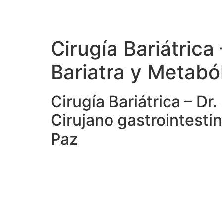
Cirugía Bariátrica
Bariatra y Metabó
Cirugía Bariátrica – D
Cirujano gastrointesti
Paz