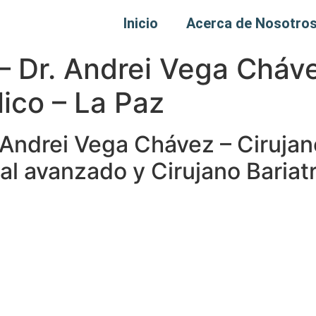
Inicio
Acerca de Nosotro
 – Dr. Andrei Vega Cháv
lico – La Paz
r. Andrei Vega Chávez – Ciruja
nal avanzado y Cirujano Bariat