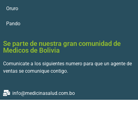
Oruro
Pando
Se parte de nuestra gran comunidad de
Medicos de Bolivia
Comunicate a los siguientes numero para que un agente de
ventas se comunique contigo.
info@medicinasalud.com.bo
© 2022 MedicinaSalud.com.bo