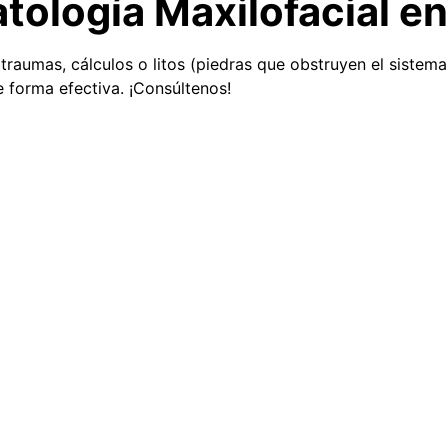
ología Maxilofacial en
raumas, cálculos o litos (piedras que obstruyen el sistema
 forma efectiva. ¡Consúltenos!