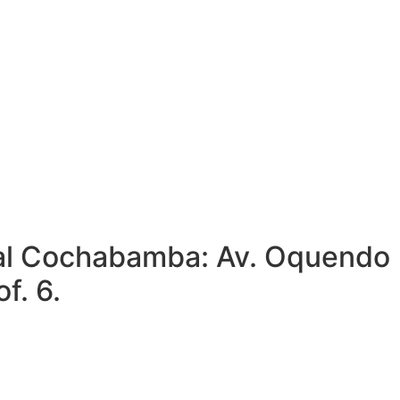
rsal Cochabamba: Av. Oquendo
f. 6.