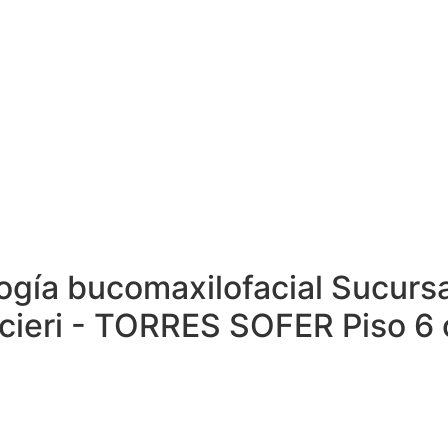
ología bucomaxilofacial Sucu
cieri - TORRES SOFER Piso 6 o