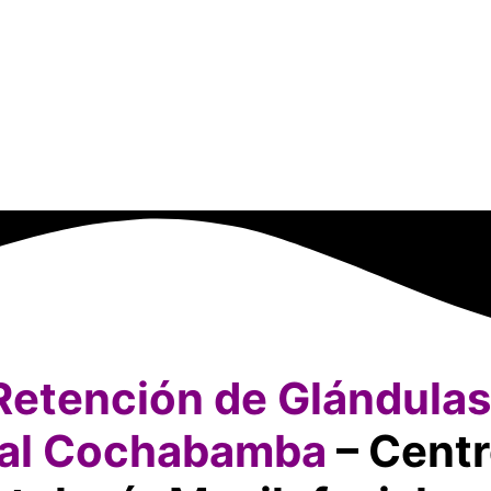
Retención de Glándulas
cial Cochabamba
– Centr