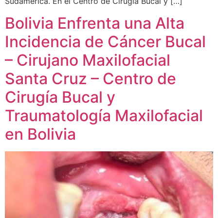
Sudamérica. En el Centro de Cirugía Bucal y […]
Bolivia Enfrenta una Alta
Incidencia de Cáncer Bucal
– Cirujano Maxilofacial
Santa Cruz – Centro de
Cirugía Bucal y
Traumatología Maxilofacial
en Bolivia