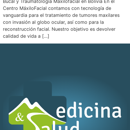
Bucal y Traumatología Maxilofacial en Bolivia En el
Centro MáxiloFacial contamos con tecnología de
vanguardia para el tratamiento de tumores maxilares
con invasión al globo ocular, así como para la
reconstrucción facial. Nuestro objetivo es devolver
calidad de vida a […]