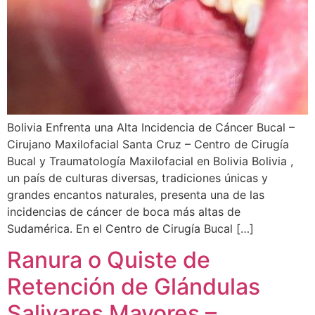
Bolivia Enfrenta una Alta Incidencia de Cáncer Bucal –
Cirujano Maxilofacial Santa Cruz – Centro de Cirugía
Bucal y Traumatología Maxilofacial en Bolivia Bolivia ,
un país de culturas diversas, tradiciones únicas y
grandes encantos naturales, presenta una de las
incidencias de cáncer de boca más altas de
Sudamérica. En el Centro de Cirugía Bucal […]
Ranura o Quiste de
Retención de Glándulas
Salivares Mayores –