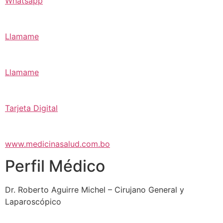
Whatsapp
Llamame
Llamame
Tarjeta Digital
www.medicinasalud.com.bo
Perfil Médico
Dr. Roberto Aguirre Michel – Cirujano General y
Laparoscópico