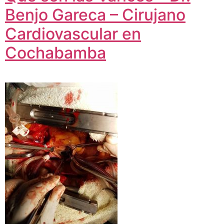
Benjo Gareca – Cirujano
Cardiovascular en
Cochabamba