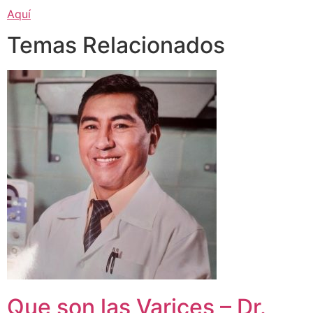
Aquí
Temas Relacionados
Que son las Varices – Dr.