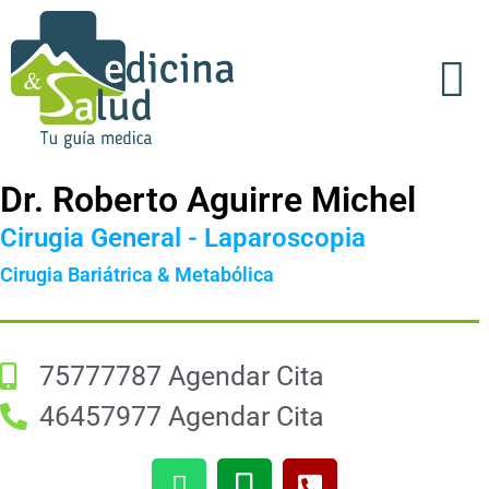
Acerca de Nosotros
Dr. Roberto Aguirre Michel
Cirugia General - Laparoscopia
Cirugia Bariátrica & Metabólica
75777787 Agendar Cita
46457977 Agendar Cita