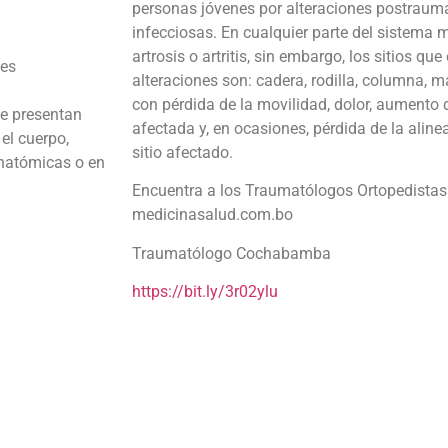
personas jóvenes por alteraciones postraumá
infecciosas. En cualquier parte del sistema 
artrosis o artritis, sin embargo, los sitios q
des
alteraciones son: cadera, rodilla, columna,
con pérdida de la movilidad, dolor, aumento 
se presentan
afectada y, en ocasiones, pérdida de la aline
el cuerpo,
sitio afectado.
anatómicas o en
Encuentra a los Traumatólogos Ortopedista
medicinasalud.com.bo
Traumatólogo Cochabamba
https://bit.ly/3r02ylu