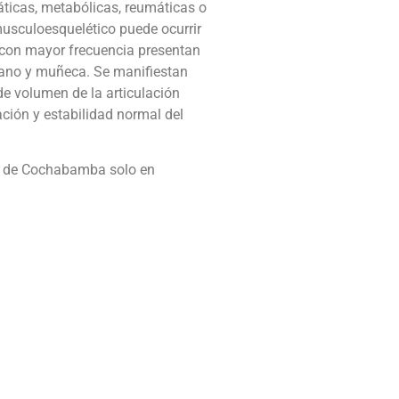
ticas, metabólicas, reumáticas o
musculoesquelético puede ocurrir
ue con mayor frecuencia presentan
 mano y muñeca. Se manifiestan
de volumen de la articulación
ación y estabilidad normal del
s de Cochabamba solo en