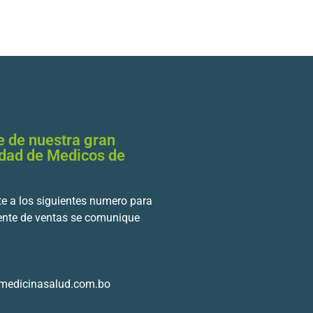
e de nuestra gran
dad de Medicos de
e a los siguientes numero para
ente de ventas se comunique
medicinasalud.com.bo