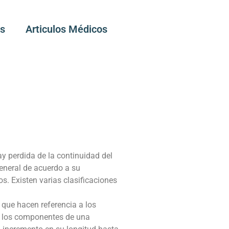
os
Articulos Médicos
y perdida de la continuidad del
eneral de acuerdo a su
. Existen varias clasificaciones
que hacen referencia a los
o los componentes de una