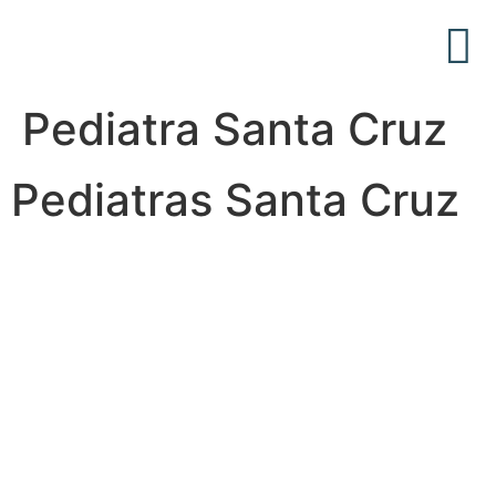
Acerca de Nosotros
Articulos Médicos
Pediatra Santa Cruz
Pediatras Santa Cruz