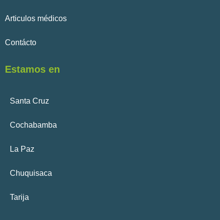
Articulos médicos
Contácto
Estamos en
Santa Cruz
Cochabamba
La Paz
Chuquisaca
Tarija