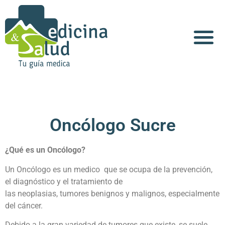
Acerca de Nosotros
Oncólogo Sucre
¿Qué es un Oncólogo?
Un Oncólogo es un medico que se ocupa de la prevención,
el diagnóstico y el tratamiento de
las neoplasias, tumores benignos y malignos, especialmente
del cáncer.
Debido a la gran variedad de tumores que existe, se suele