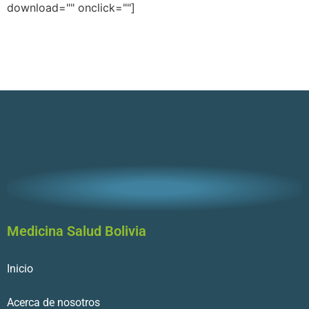
download="" onclick=""]
Medicina Salud Bolivia
Inicio
Acerca de nosotros