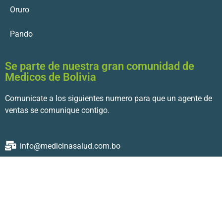
Oruro
Pando
Se parte de nuestra gran comunidad de
Medicos de Bolivia
Comunicate a los siguientes numero para que un agente de
ventas se comunique contigo.
info@medicinasalud.com.bo
© 2022 MedicinaSalud.com.bo