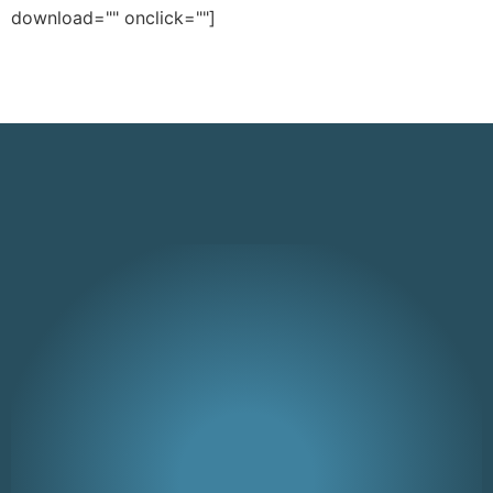
download="" onclick=""]