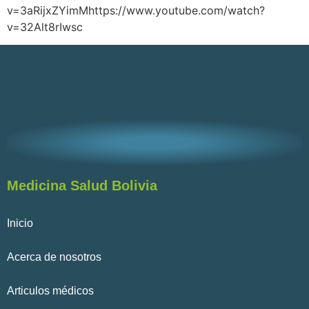
v=3aRijxZYimMhttps://www.youtube.com/watch?
v=32Alt8rIwsc
Medicina Salud Bolivia
Inicio
Acerca de nosotros
Articulos médicos