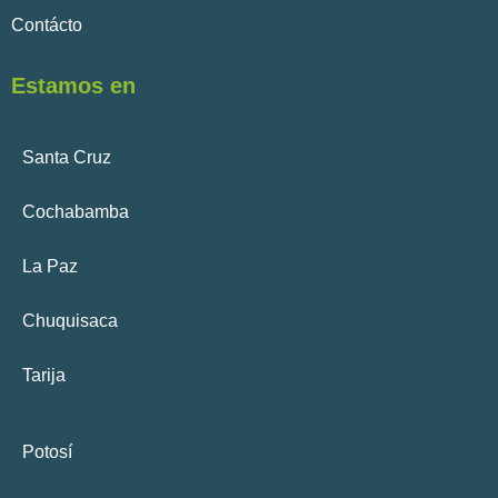
Contácto
Estamos en
Santa Cruz
Cochabamba
La Paz
Chuquisaca
Tarija
Potosí