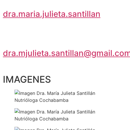
dra.maria.julieta.santillan
dra.mjulieta.santillan@gmail.co
IMAGENES