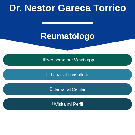
Dr. Nestor Gareca Torrico
Reumatólogo
Escribeme por Whatsapp
Llamar al consultorio
Llamar al Celular
Visita mi Perfil