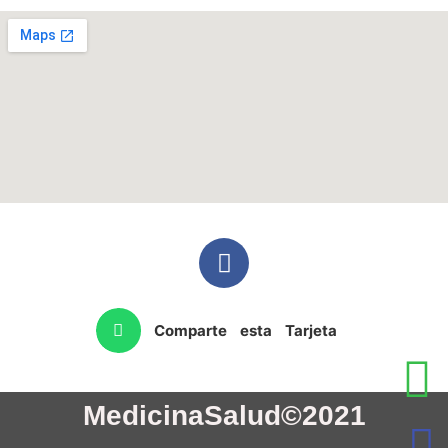
Comparte esta Tarjeta
MedicinaSalud©2021