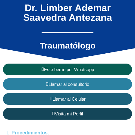
Dr. Limber Ademar
Saavedra Antezana
Traumatólogo
Escribeme por Whatsapp
Llamar al consultorio
Llamar al Celular
Visita mi Perfil
Procedimientos: