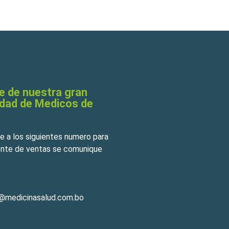
e de nuestra gran
dad de Medicos de
 a los siguientes numero para
ente de ventas se comunique
o@medicinasalud.com.bo