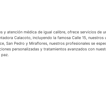
s y atención médica de igual calibre, ofrece servicios de u
ntadora Calacoto, incluyendo la famosa Calle 15, nuestros u
e, San Pedro y Miraflores, nuestros profesionales se especi
ciones personalizadas y tratamientos avanzados con nuestr
 paz.