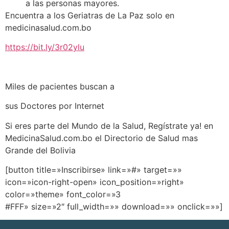
a las personas mayores.
Encuentra a los Geriatras de La Paz solo en
medicinasalud.com.bo
https://bit.ly/3r02ylu
Miles de pacientes buscan a
sus Doctores por Internet
Si eres parte del Mundo de la Salud, Regístrate ya! en
MedicinaSalud.com.bo el Directorio de Salud mas
Grande del Bolivia
[button title=»Inscribirse» link=»#» target=»»
icon=»icon-right-open» icon_position=»right»
color=»theme» font_color=»3
#FFF» size=»2″ full_width=»» download=»» onclick=»»]