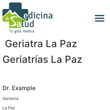
Acerca de Nosotros
Geriatra La Paz
Geriatrías La Paz
Dr. Example
Geriatría
La Paz