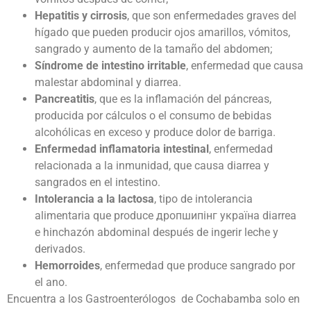
Hepatitis y cirrosis
, que son enfermedades graves del
hígado que pueden producir ojos amarillos, vómitos,
sangrado y aumento de la tamaño del abdomen;
Síndrome de intestino irritable
, enfermedad que causa
malestar abdominal y diarrea.
Pancreatitis
, que es la inflamación del páncreas,
producida por cálculos o el consumo de bebidas
alcohólicas en exceso y produce dolor de barriga.
Enfermedad inflamatoria intestinal
, enfermedad
relacionada a la inmunidad, que causa diarrea y
sangrados en el intestino.
Intolerancia a la lactosa
, tipo de intolerancia
alimentaria que produce
дропшипінг україна
diarrea
e hinchazón abdominal después de ingerir leche y
derivados.
Hemorroides
, enfermedad que produce sangrado por
el ano.
Encuentra a los Gastroenterólogos de Cochabamba solo en