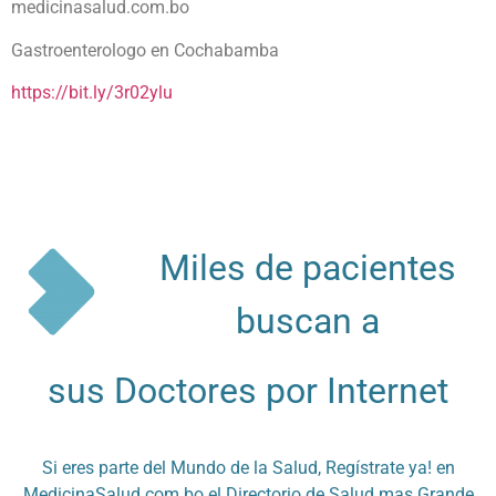
medicinasalud.com.bo
Gastroenterologo en Cochabamba
https://bit.ly/3r02ylu
Miles de pacientes
buscan a
sus Doctores por Internet
Si eres parte del Mundo de la Salud, Regístrate ya! en
MedicinaSalud.com.bo el Directorio de Salud mas Grande