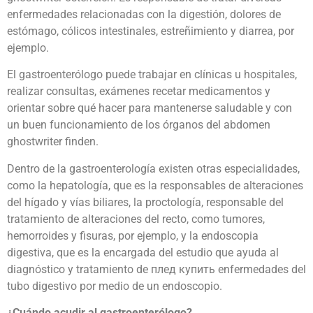
enfermedades relacionadas con la digestión, dolores de
estómago, cólicos intestinales, estreñimiento y diarrea, por
ejemplo.
El gastroenterólogo puede trabajar en clínicas u hospitales,
realizar consultas, exámenes recetar medicamentos y
orientar sobre qué hacer para mantenerse saludable y con
un buen funcionamiento de los órganos del abdomen
ghostwriter finden
.
Dentro de la gastroenterología existen otras especialidades,
como la hepatología, que es la responsables de alteraciones
del hígado y vías biliares, la proctología, responsable del
tratamiento de alteraciones del recto, como tumores,
hemorroides y fisuras, por ejemplo, y la endoscopia
digestiva, que es la encargada del estudio que ayuda al
diagnóstico y tratamiento de
плед купить
enfermedades del
tubo digestivo por medio de un endoscopio.
¿Cuándo acudir al gastroenterólogo?