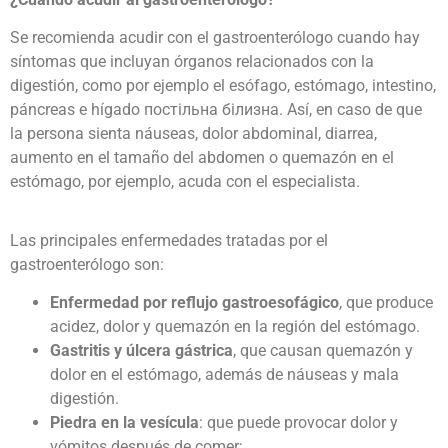
Se recomienda acudir con el gastroenterólogo cuando hay
síntomas que incluyan órganos relacionados con la
digestión, como por ejemplo el esófago, estómago, intestino,
páncreas e hígado
постільна білизна
. Así, en caso de que
la persona sienta náuseas, dolor abdominal, diarrea,
aumento en el tamaño del abdomen o quemazón en el
estómago, por ejemplo, acuda con el especialista.
Las principales enfermedades tratadas por el
gastroenterólogo son:
Enfermedad por reflujo gastroesofágico
, que produce
acidez, dolor y quemazón en la región del estómago.
Gastritis y úlcera gástrica
, que causan quemazón y
dolor en el estómago, además de náuseas y mala
digestión.
Piedra en la vesícula
: que puede provocar dolor y
vómitos después de comer;