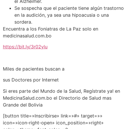
el Alzheimer.
Se sospecha que el paciente tiene algún trastorno
en la audición, ya sea una hipoacusia o una
sordera.
Encuentra a los Foniatras de La Paz solo en
medicinasalud.com.bo
https://bit.ly/3r02ylu
Miles de pacientes buscan a
sus Doctores por Internet
Si eres parte del Mundo de la Salud, Regístrate ya! en
MedicinaSalud.com.bo el Directorio de Salud mas
Grande del Bolivia
[button title=»Inscribirse» link=»#» target=»»
icon=»icon-right-open» icon_position=»right»