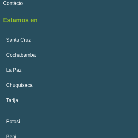
Contácto
Estamos en
Santa Cruz
Cochabamba
La Paz
Chuquisaca
Tarija
Potosí
Beni