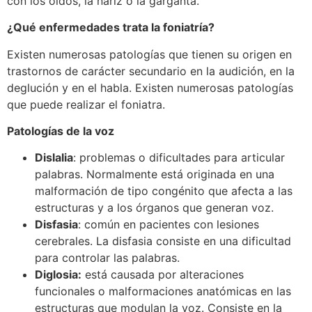
con los oídos, la nariz o la garganta.
¿Qué enfermedades trata la foniatría?
Existen numerosas patologías que tienen su origen en
trastornos de carácter secundario en la audición, en la
deglución y en el habla. Existen numerosas patologías
que puede realizar el foniatra.
Patologías de la voz
Dislalia
: problemas o dificultades para articular
palabras. Normalmente está originada en una
malformación de tipo congénito que afecta a las
estructuras y a los órganos que generan voz.
Disfasia
: común en pacientes con lesiones
cerebrales. La disfasia consiste en una dificultad
para controlar las palabras.
Diglosia:
está causada por alteraciones
funcionales o malformaciones anatómicas en las
estructuras que modulan la voz. Consiste en la