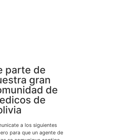
e parte de
uestra gran
omunidad de
edicos de
livia
unicate a los siguientes
ero para que un agente de