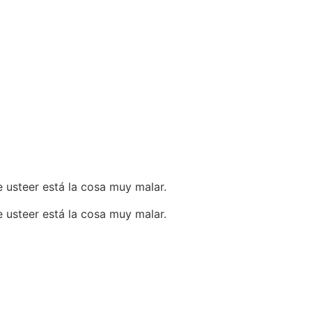
e usteer está la cosa muy malar.
e usteer está la cosa muy malar.