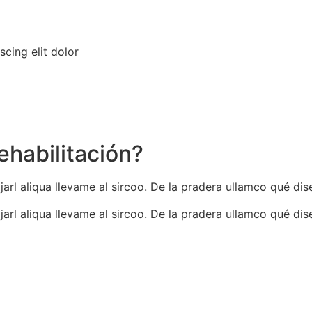
cing elit dolor
Rehabilitación?
jarl aliqua llevame al sircoo. De la pradera ullamco qué dis
jarl aliqua llevame al sircoo. De la pradera ullamco qué dis