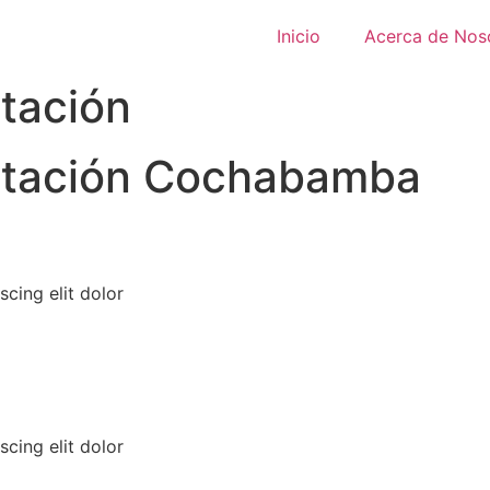
Inicio
Acerca de Nos
itación
ilitación Cochabamba
cing elit dolor
cing elit dolor