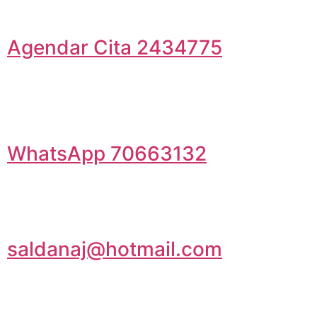
Agendar Cita 2434775
WhatsApp 70663132
saldanaj@hotmail.com