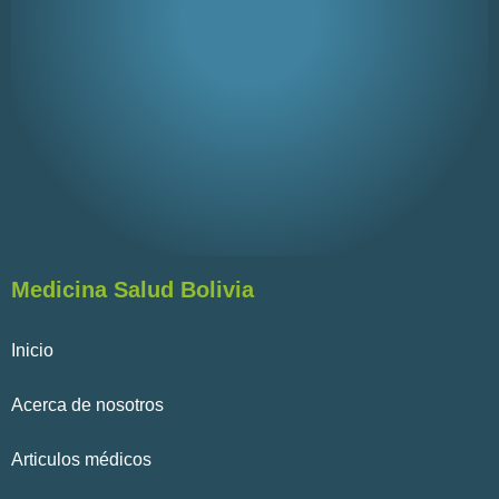
Medicina Salud Bolivia
Inicio
Acerca de nosotros
Articulos médicos