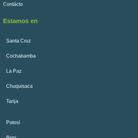
Contácto
Estamos en
Santa Cruz
Cochabamba
La Paz
Chuquisaca
Tarija
Potosí
Beni