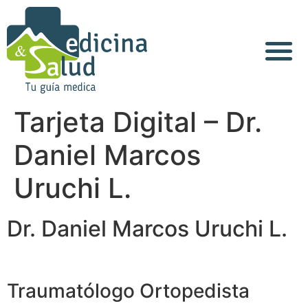
Acerca de Nosotros
Tarjeta Digital – Dr.
Daniel Marcos
Uruchi L.
Dr. Daniel Marcos Uruchi L.
Traumatólogo Ortopedista