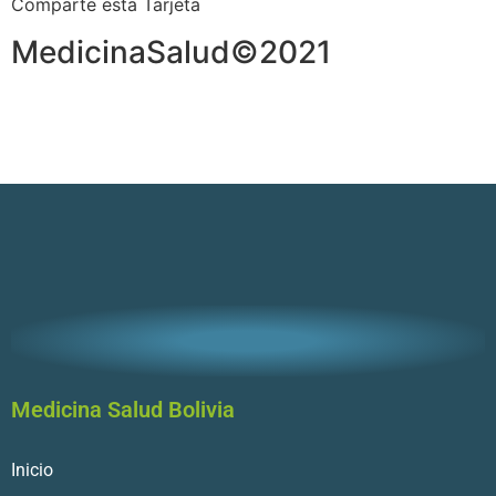
Comparte esta Tarjeta
MedicinaSalud©2021
Medicina Salud Bolivia
Inicio