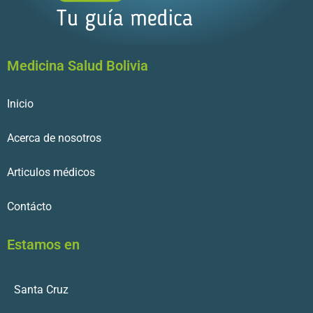
Medicina Salud Bolivia
Inicio
Acerca de nosotros
Articulos médicos
Contácto
Estamos en
Santa Cruz