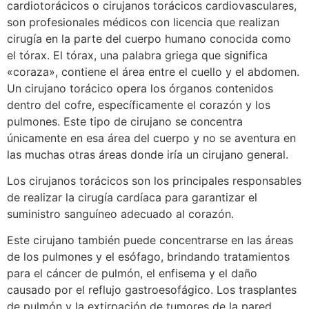
cardiotorácicos o cirujanos torácicos cardiovasculares,
son profesionales médicos con licencia que realizan
cirugía en la parte del cuerpo humano conocida como
el tórax. El tórax, una palabra griega que significa
«coraza», contiene el área entre el cuello y el abdomen.
Un cirujano torácico opera los órganos contenidos
dentro del cofre, específicamente el corazón y los
pulmones. Este tipo de cirujano se concentra
únicamente en esa área del cuerpo y no se aventura en
las muchas otras áreas donde iría un cirujano general.
Los cirujanos torácicos son los principales responsables
de realizar la cirugía cardíaca para garantizar el
suministro sanguíneo adecuado al corazón.
Este cirujano también puede concentrarse en las áreas
de los pulmones y el esófago, brindando tratamientos
para el cáncer de pulmón, el enfisema y el daño
causado por el reflujo gastroesofágico. Los trasplantes
de pulmón y la extirpación de tumores de la pared