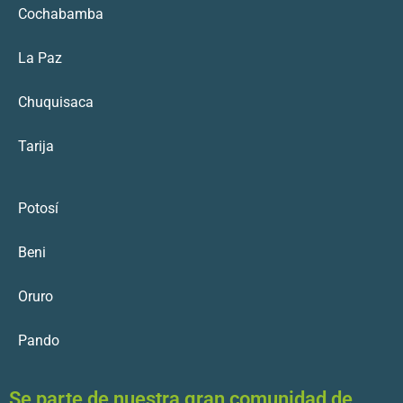
Cochabamba
La Paz
Chuquisaca
Tarija
Potosí
Beni
Oruro
Pando
Se parte de nuestra gran comunidad de