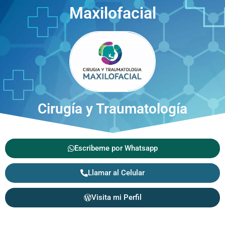
Maxilofacial
Cirugía y Traumatología
Escribeme por Whatsapp
Llamar al Celular
Visita mi Perfil