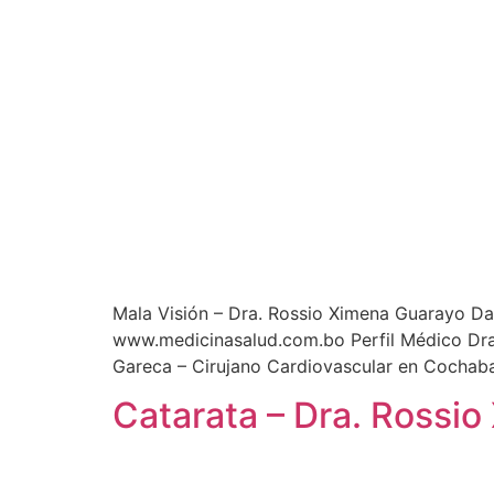
Mala Visión – Dra. Rossio Ximena Guarayo Da
www.medicinasalud.com.bo Perfil Médico Dra
Gareca – Cirujano Cardiovascular en Cochab
Catarata – Dra. Rossi