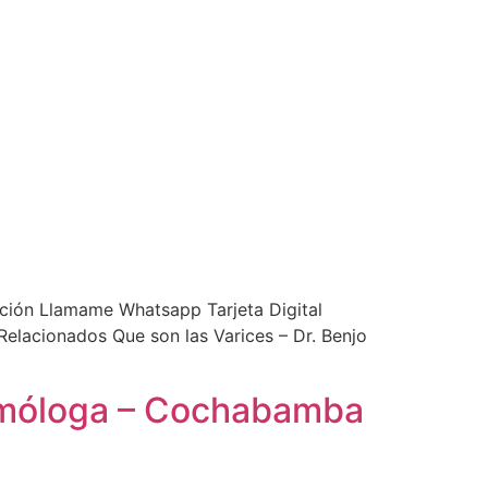
ción Llamame Whatsapp Tarjeta Digital
lacionados Que son las Varices – Dr. Benjo
almóloga – Cochabamba