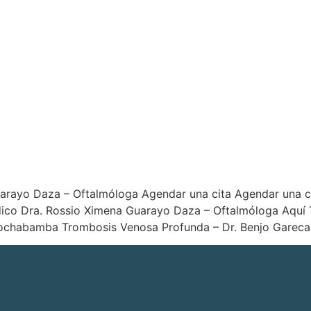
Guarayo Daza – Oftalmóloga Agendar una cita Agendar una 
ico Dra. Rossio Ximena Guarayo Daza – Oftalmóloga Aquí T
Cochabamba Trombosis Venosa Profunda – Dr. Benjo Gareca