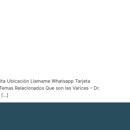
cita Ubicación Llamame Whatsapp Tarjeta
emas Relacionados Que son las Varices – Dr.
 […]