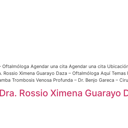
– Oftalmóloga Agendar una cita Agendar una cita Ubicació
. Rossio Ximena Guarayo Daza – Oftalmóloga Aquí Temas Re
amba Trombosis Venosa Profunda – Dr. Benjo Gareca – Ciru
 Dra. Rossio Ximena Guarayo 