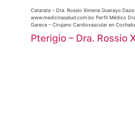
Catarata – Dra. Rossio Ximena Guarayo Daza 
www.medicinasalud.com.bo Perfil Médico Dra
Gareca – Cirujano Cardiovascular en Cochab
Pterigio – Dra. Rossi