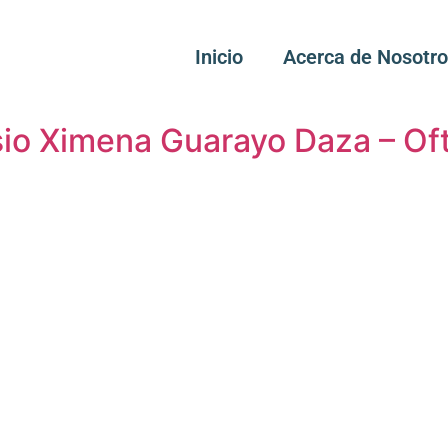
Inicio
Acerca de Nosotr
ssio Ximena Guarayo Daza – Of