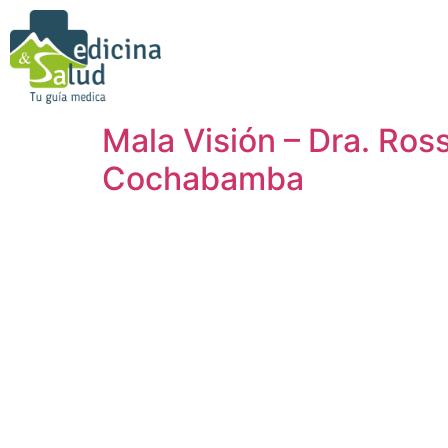
Mala Visión – Dra. Ro
Cochabamba