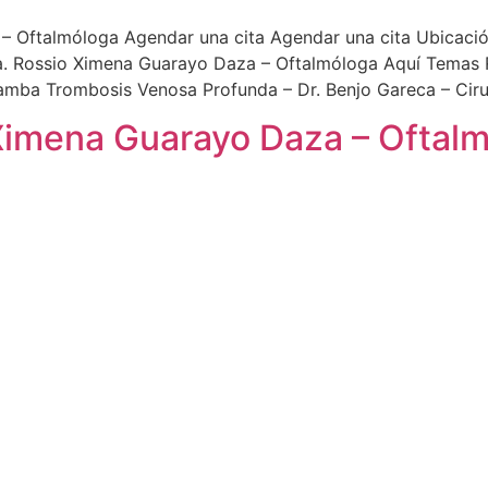
– Oftalmóloga Agendar una cita Agendar una cita Ubicaci
. Rossio Ximena Guarayo Daza – Oftalmóloga Aquí Temas Re
amba Trombosis Venosa Profunda – Dr. Benjo Gareca – Ciru
o Ximena Guarayo Daza – Ofta