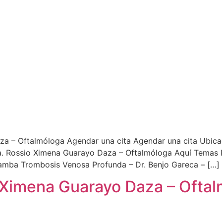
za – Oftalmóloga Agendar una cita Agendar una cita Ubica
. Rossio Ximena Guarayo Daza – Oftalmóloga Aquí Temas Re
amba Trombosis Venosa Profunda – Dr. Benjo Gareca – […]
o Ximena Guarayo Daza – Oft