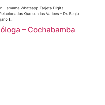
ón Llamame Whatsapp Tarjeta Digital
lacionados Que son las Varices – Dr. Benjo
jano […]
lmóloga – Cochabamba