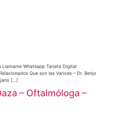
n Llamame Whatsapp Tarjeta Digital
lacionados Que son las Varices – Dr. Benjo
jano […]
Daza – Oftalmóloga –