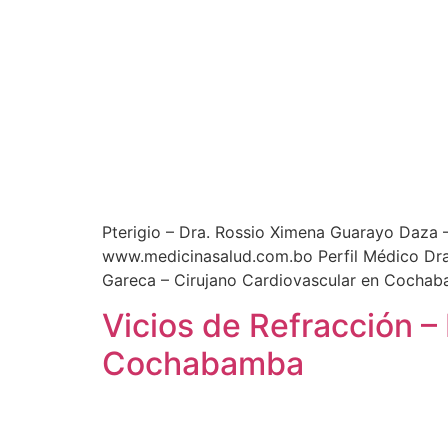
Pterigio – Dra. Rossio Ximena Guarayo Daza 
www.medicinasalud.com.bo Perfil Médico Dra
Gareca – Cirujano Cardiovascular en Cochab
Vicios de Refracción –
Cochabamba