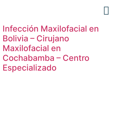
Acerca de Nosotros
Articulos Médicos
Infección Maxilofacial en
Bolivia – Cirujano
Maxilofacial en
Cochabamba – Centro
Especializado