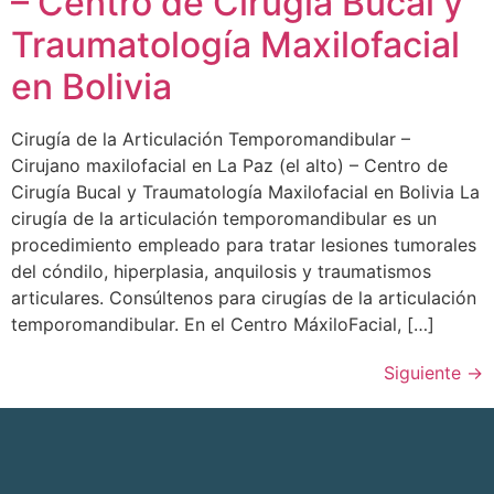
– Centro de Cirugía Bucal y
Traumatología Maxilofacial
en Bolivia
Cirugía de la Articulación Temporomandibular –
Cirujano maxilofacial en La Paz (el alto) – Centro de
Cirugía Bucal y Traumatología Maxilofacial en Bolivia La
cirugía de la articulación temporomandibular es un
procedimiento empleado para tratar lesiones tumorales
del cóndilo, hiperplasia, anquilosis y traumatismos
articulares. Consúltenos para cirugías de la articulación
temporomandibular. En el Centro MáxiloFacial, […]
Siguiente
→