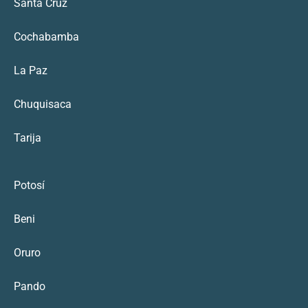
Santa Cruz
Cochabamba
La Paz
Chuquisaca
Tarija
Potosí
Beni
Oruro
Pando