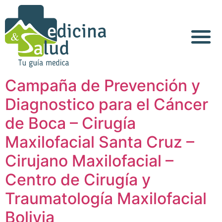
Acerca de Nosotros
Campaña de Prevención y
Diagnostico para el Cáncer
de Boca – Cirugía
Maxilofacial Santa Cruz –
Cirujano Maxilofacial –
Centro de Cirugía y
Traumatología Maxilofacial
Bolivia