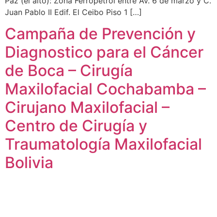
Paz (el alto): Zona Ferropetrol entre Av. 6 de marzo y C.
Juan Pablo II Edif. El Ceibo Piso 1 […]
Campaña de Prevención y
Diagnostico para el Cáncer
de Boca – Cirugía
Maxilofacial Cochabamba –
Cirujano Maxilofacial –
Centro de Cirugía y
Traumatología Maxilofacial
Bolivia