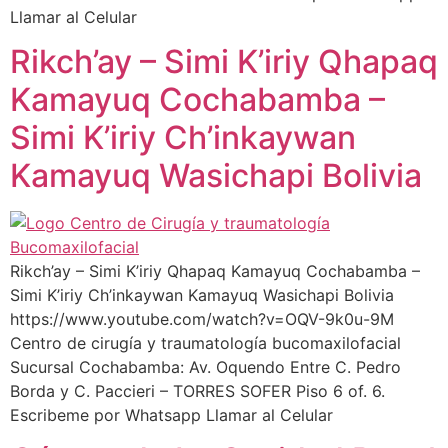
Llamar al Celular
Rikch’ay – Simi K’iriy Qhapaq
Kamayuq Cochabamba –
Simi K’iriy Ch’inkaywan
Kamayuq Wasichapi Bolivia
Rikch’ay – Simi K’iriy Qhapaq Kamayuq Cochabamba –
Simi K’iriy Ch’inkaywan Kamayuq Wasichapi Bolivia
https://www.youtube.com/watch?v=OQV-9k0u-9M
Centro de cirugía y traumatología bucomaxilofacial
Sucursal Cochabamba: Av. Oquendo Entre C. Pedro
Borda y C. Paccieri – TORRES SOFER Piso 6 of. 6.
Escribeme por Whatsapp Llamar al Celular