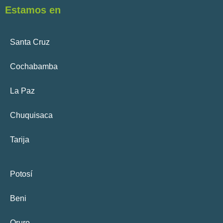
Estamos en
Santa Cruz
Cochabamba
La Paz
Chuquisaca
Tarija
Potosí
Beni
Oruro