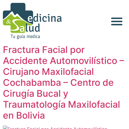
Acerca de Nosotros
Fractura Facial por
Accidente Automovilístico –
Cirujano Maxilofacial
Cochabamba – Centro de
Cirugía Bucal y
Traumatología Maxilofacial
en Bolivia