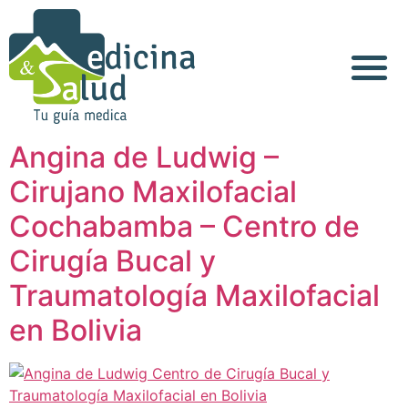
Acerca de Nosotros
Angina de Ludwig –
Cirujano Maxilofacial
Cochabamba – Centro de
Cirugía Bucal y
Traumatología Maxilofacial
en Bolivia