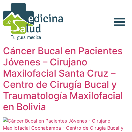
Acerca de Nosotros
Cáncer Bucal en Pacientes
Jóvenes – Cirujano
Maxilofacial Santa Cruz –
Centro de Cirugía Bucal y
Traumatología Maxilofacial
en Bolivia