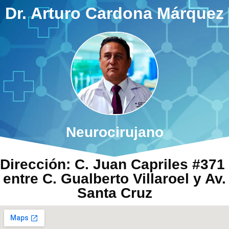
Dr. Arturo Cardona Márquez
Neurocirujano
Dirección: C. Juan Capriles #371
entre C. Gualberto Villaroel y Av.
Santa Cruz