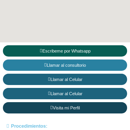
Escribeme por Whatsapp
Llamar al consultorio
Llamar al Celular
Llamar al Celular
Visita mi Perfil
Procedimientos: