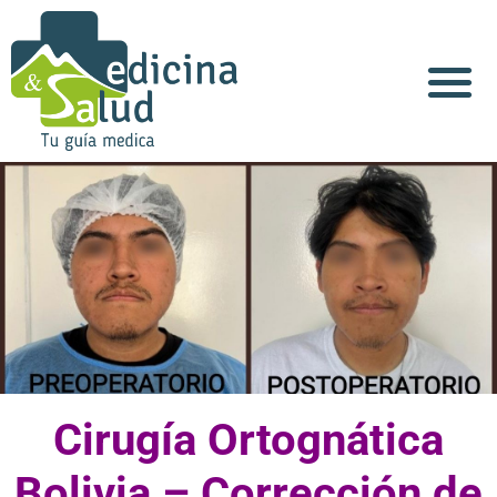
Cirugía Ortognática
Bolivia – Corrección de