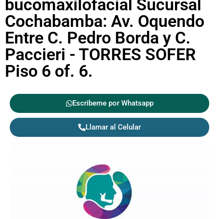
bucomaxilofacial Sucursal
Cochabamba: Av. Oquendo
Entre C. Pedro Borda y C.
Paccieri - TORRES SOFER
Piso 6 of. 6.
Escribeme por Whatsapp
Llamar al Celular