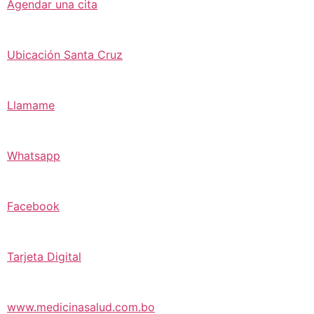
Agendar una cita
Ubicación Santa Cruz
Llamame
Whatsapp
Facebook
Tarjeta Digital
www.medicinasalud.com.bo