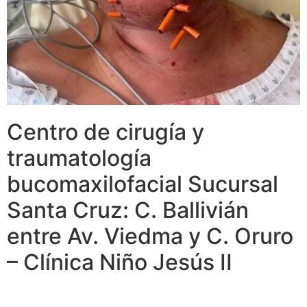
Centro de cirugía y
traumatología
bucomaxilofacial Sucursal
Santa Cruz: C. Ballivián
entre Av. Viedma y C. Oruro
– Clínica Niño Jesús II