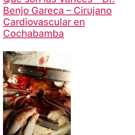
Benjo Gareca – Cirujano
Cardiovascular en
Cochabamba