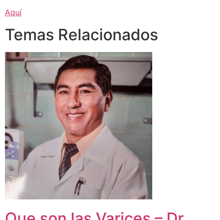
Aquí
Temas Relacionados
Que son las Varices – Dr.