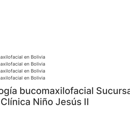
ogía bucomaxilofacial Sucursal
Clínica Niño Jesús II