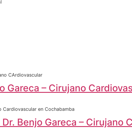
njo Gareca – Cirujano Cardio
Dr. Benjo Gareca – Cirujano C