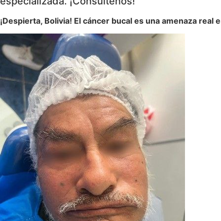
especializada. ¡Consúltenos!
¡Despierta, Bolivia! El cáncer bucal es una amenaza real 