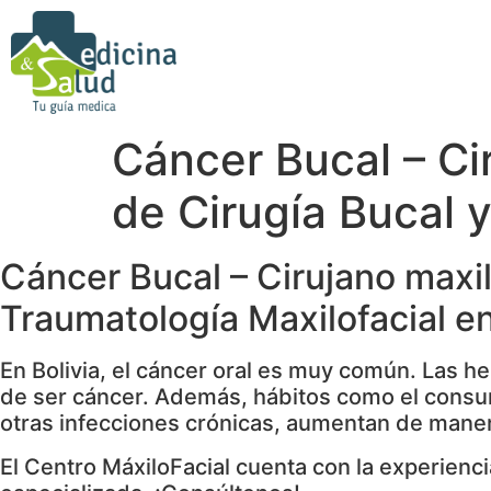
Cáncer Bucal – Ci
de Cirugía Bucal y
Cáncer Bucal – Cirujano maxil
Traumatología Maxilofacial en
En Bolivia, el cáncer oral es muy común. Las h
de ser cáncer. Además, hábitos como el consumo
otras infecciones crónicas, aumentan de maner
El Centro MáxiloFacial cuenta con la experienci