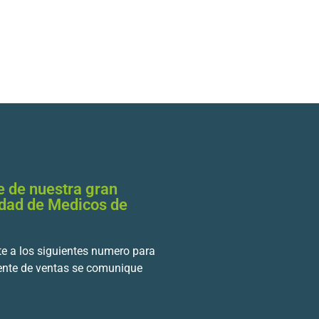
e de nuestra gran
dad de Medicos de
e a los siguientes numero para
ente de ventas se comunique