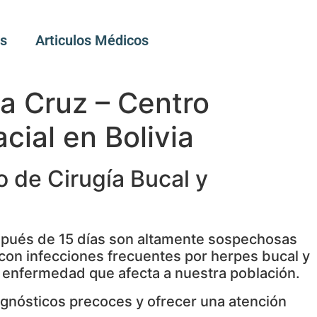
os
Articulos Médicos
ta Cruz – Centro
cial en Bolivia
o de Cirugía Bucal y
después de 15 días son altamente sospechosas
con infecciones frecuentes por herpes bucal y
e enfermedad que afecta a nuestra población.
iagnósticos precoces y ofrecer una atención