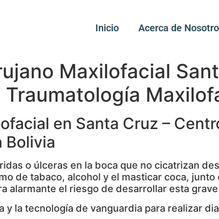
Inicio
Acerca de Nosotr
rujano Maxilofacial San
 Traumatología Maxilofa
ofacial en Santa Cruz – Centr
 Bolivia
eridas o úlceras en la boca que no cicatrizan 
 de tabaco, alcohol y el masticar coca, junto 
a alarmante el riesgo de desarrollar esta grav
a y la tecnología de vanguardia para realizar d