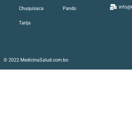
info@
Chuquisaca
Pando
Tarija
© 2022 MedicinaSalud.com.bo