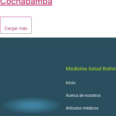
Cochabamba
Cargar más
Medicina Salud Bolivi
Inicio
Acerca de nosotros
Articulos médicos