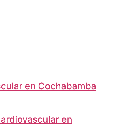
vascular en Cochabamba
ardiovascular en