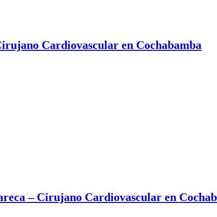
 Cirujano Cardiovascular en Cochabamba
areca – Cirujano Cardiovascular en Coch