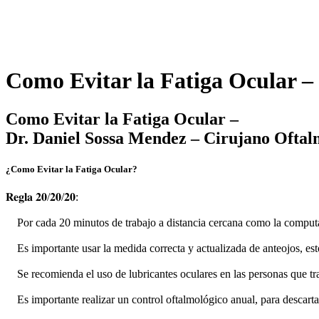
Como Evitar la Fatiga Ocular 
Como Evitar la Fatiga Ocular –
Dr. Daniel Sossa Mendez – Cirujano Ofta
¿Como Evitar la Fatiga Ocular?
𝐑𝐞𝐠𝐥𝐚 𝟐𝟎/𝟐𝟎/𝟐𝟎:
Por cada 20 minutos de trabajo a distancia cercana como la computa
Es importante usar la medida correcta y actualizada de anteojos, es
Se recomienda el uso de lubricantes oculares en las personas que t
Es importante realizar un control oftalmológico anual, para descart