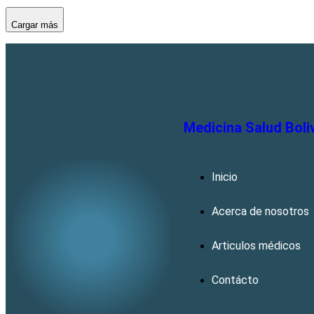
Cargar más
Medicina Salud Boli
Inicio
Acerca de nosotros
Articulos médicos
Contácto