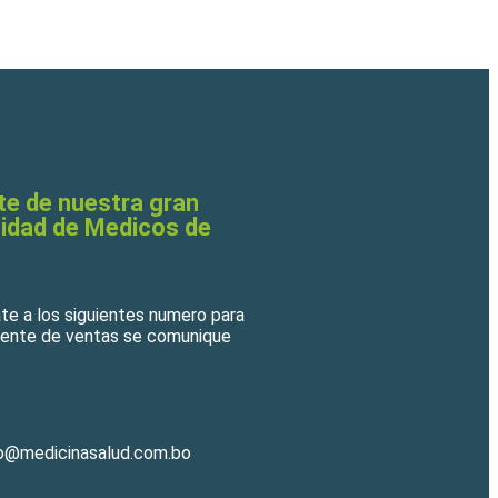
te de nuestra gran
dad de Medicos de
e a los siguientes numero para
gente de ventas se comunique
fo@medicinasalud.com.bo