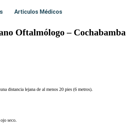
s
Articulos Médicos
ujano Oftalmólogo – Cochabamba
na distancia lejana de al menos 20 pies (6 metros).
 ojo seco.