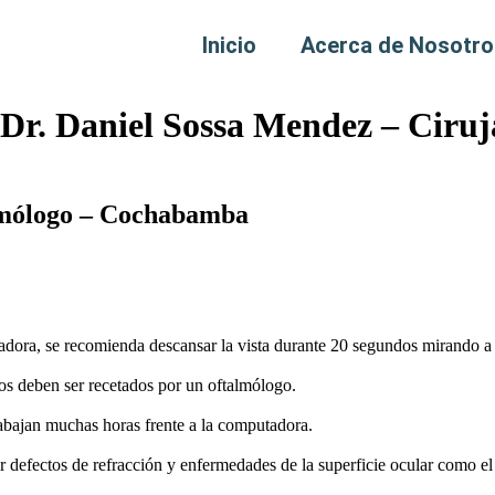
Inicio
Acerca de Nosotro
– Dr. Daniel Sossa Mendez – Cir
lmólogo – Cochabamba
dora, se recomienda descansar la vista durante 20 segundos mirando a u
tos deben ser recetados por un oftalmólogo.
rabajan muchas horas frente a la computadora.
ar defectos de refracción y enfermedades de la superficie ocular como el