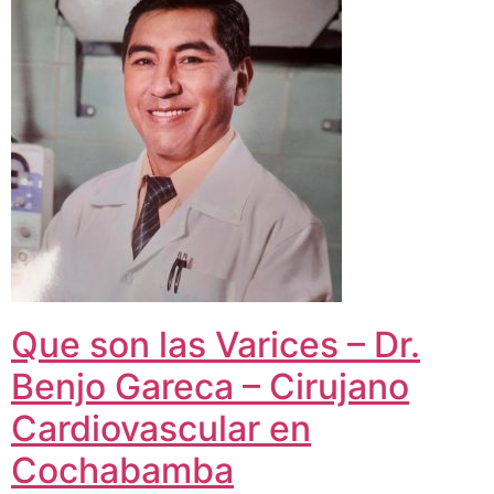
Que son las Varices – Dr.
Benjo Gareca – Cirujano
Cardiovascular en
Cochabamba