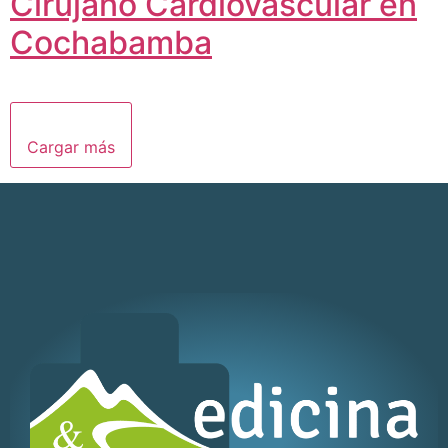
Cirujano Cardiovascular en
Cochabamba
Cargar más