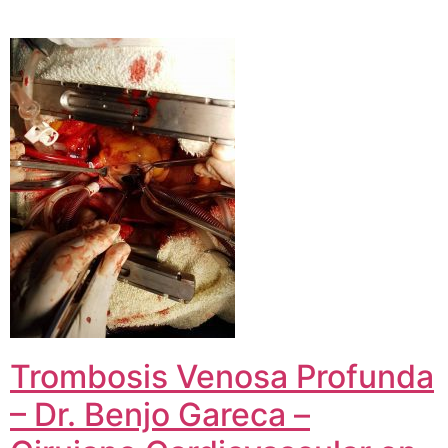
Trombosis Venosa Profunda
– Dr. Benjo Gareca –