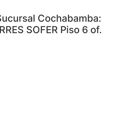
l Sucursal Cochabamba:
ORRES SOFER Piso 6 of.