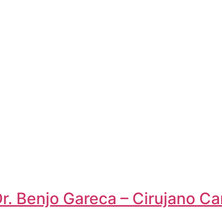
Dr. Benjo Gareca – Cirujano Ca