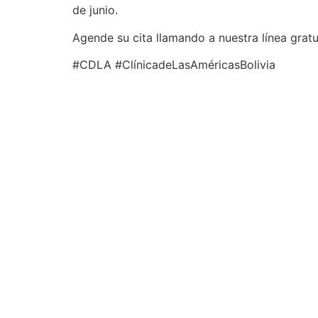
de junio.
Agende su cita llamando a nuestra línea gra
#CDLA #ClínicadeLasAméricasBolivia