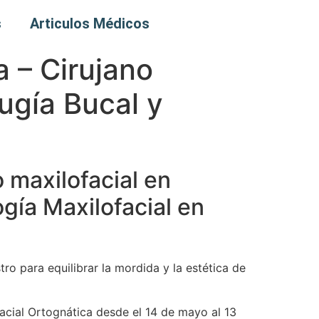
s
Articulos Médicos
 – Cirujano
ugía Bucal y
 maxilofacial en
gía Maxilofacial en
ro para equilibrar la mordida y la estética de
facial Ortognática desde el 14 de mayo al 13