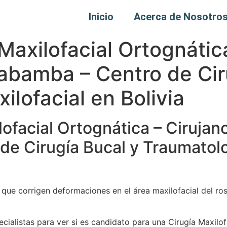
Inicio
Acerca de Nosotro
axilofacial Ortognática
abamba – Centro de Cir
lofacial en Bolivia
facial Ortognática – Cirujano
e Cirugía Bucal y Traumatolo
que corrigen deformaciones en el área maxilofacial del rost
ecialistas para ver si es candidato para una Cirugía Maxilo