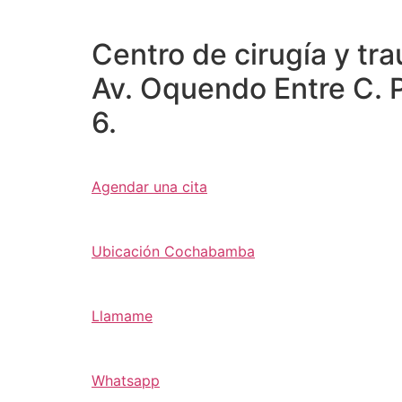
Centro de cirugía y t
Av. Oquendo Entre C. P
6.
Agendar una cita
Ubicación Cochabamba
Llamame
Whatsapp