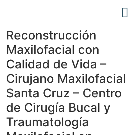
Acerca de Nosotros
Articulos Médicos
Reconstrucción
Maxilofacial con
Calidad de Vida –
Cirujano Maxilofacial
Santa Cruz – Centro
de Cirugía Bucal y
Traumatología