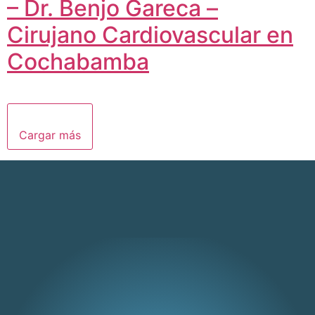
– Dr. Benjo Gareca –
Cirujano Cardiovascular en
Cochabamba
Cargar más