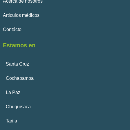
Acerca de nosotros
Articulos médicos
Contácto
Estamos en
Santa Cruz
Cochabamba
La Paz
Chuquisaca
Tarija