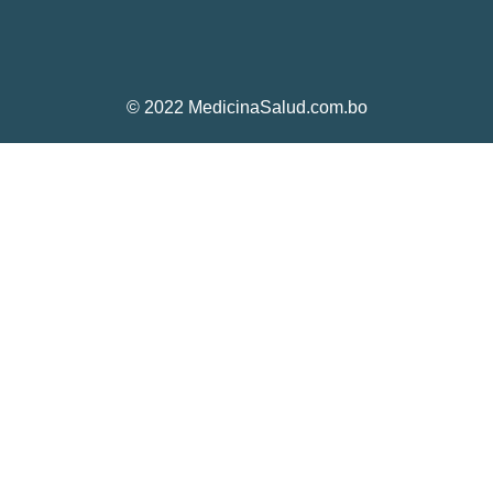
© 2022 MedicinaSalud.com.bo