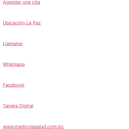
Agendar una cita
Ubicación La Paz
Llamame
Whatsapp
Facebook
Tarjeta Digital
www.medicinasalud.com.bo