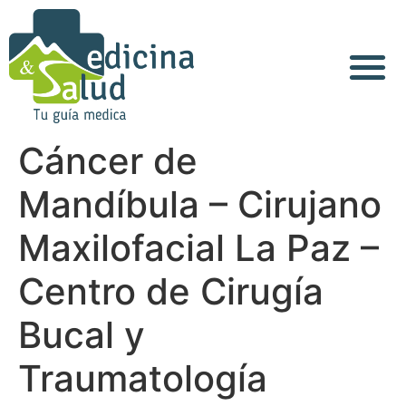
Acerca de Nosotros
Cáncer de
Mandíbula – Cirujano
Maxilofacial La Paz –
Centro de Cirugía
Bucal y
Traumatología