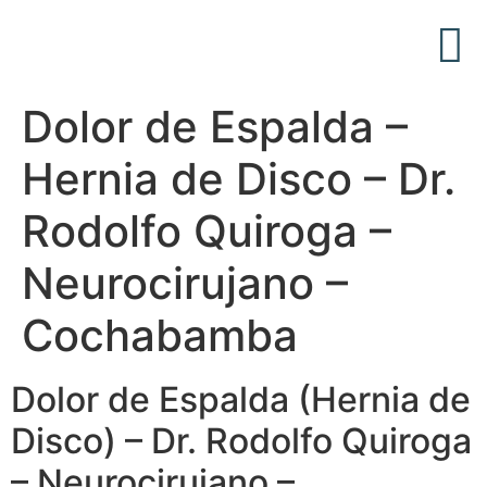
Acerca de Nosotros
Articulos Médicos
Dolor de Espalda –
Hernia de Disco – Dr.
Rodolfo Quiroga –
Neurocirujano –
Cochabamba
Dolor de Espalda (Hernia de
Disco) – Dr. Rodolfo Quiroga
– Neurocirujano –