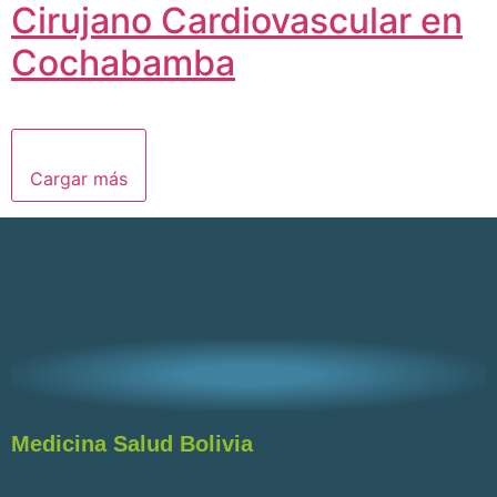
Cirujano Cardiovascular en
Cochabamba
Cargar más
Medicina Salud Bolivia