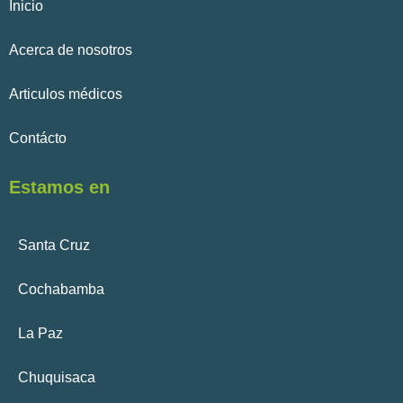
Inicio
Acerca de nosotros
Articulos médicos
Contácto
Estamos en
Santa Cruz
Cochabamba
La Paz
Chuquisaca