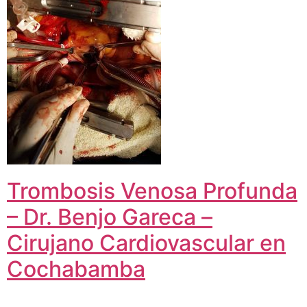
Trombosis Venosa Profunda
– Dr. Benjo Gareca –
Cirujano Cardiovascular en
Cochabamba