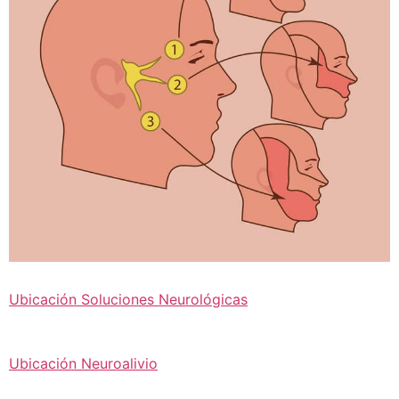
Ubicación Soluciones Neurológicas
Ubicación Neuroalivio