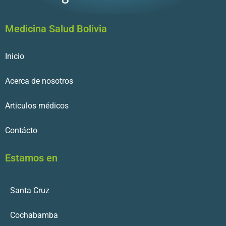
Medicina Salud Bolivia
Inicio
Acerca de nosotros
Articulos médicos
Contácto
Estamos en
Santa Cruz
Cochabamba