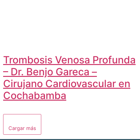
Trombosis Venosa Profunda
– Dr. Benjo Gareca –
Cirujano Cardiovascular en
Cochabamba
Cargar más