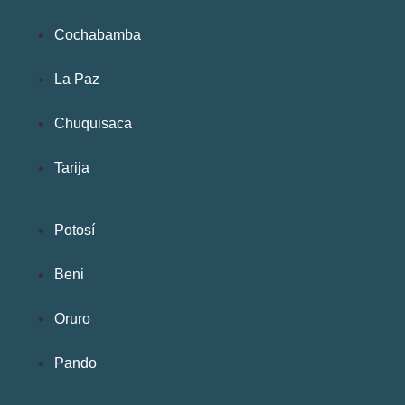
Cochabamba
La Paz
Chuquisaca
Tarija
Potosí
Beni
Oruro
Pando