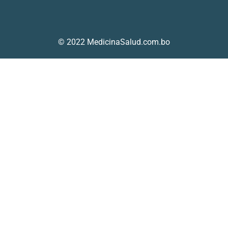
© 2022 MedicinaSalud.com.bo