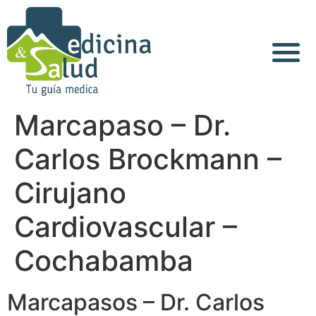
Acerca de Nosotros
Marcapaso – Dr.
Carlos Brockmann –
Cirujano
Cardiovascular –
Cochabamba
Marcapasos – Dr. Carlos