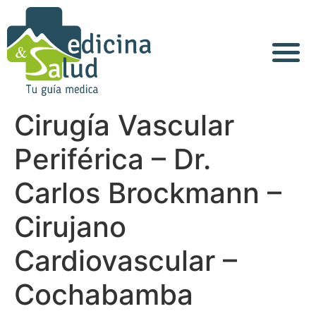
Acerca de Nosotros
Cirugía Vascular
Periférica – Dr.
Carlos Brockmann –
Cirujano
Cardiovascular –
Cochabamba