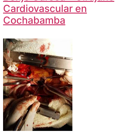
Cardiovascular en
Cochabamba