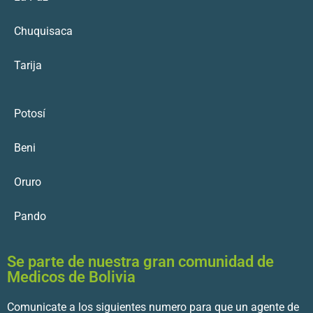
Chuquisaca
Tarija
Potosí
Beni
Oruro
Pando
Se parte de nuestra gran comunidad de
Medicos de Bolivia
Comunicate a los siguientes numero para que un agente de