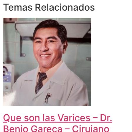
Temas Relacionados
Que son las Varices – Dr.
Benjo Gareca – Cirujano