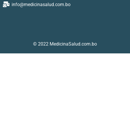
info@medicinasalud.com.bo
© 2022 MedicinaSalud.com.bo