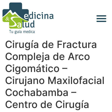
Acerca de Nosotros
Cirugía de Fractura
Compleja de Arco
Cigomático –
Cirujano Maxilofacial
Cochabamba –
Centro de Cirugía