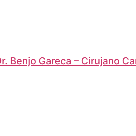
Dr. Benjo Gareca – Cirujano Ca