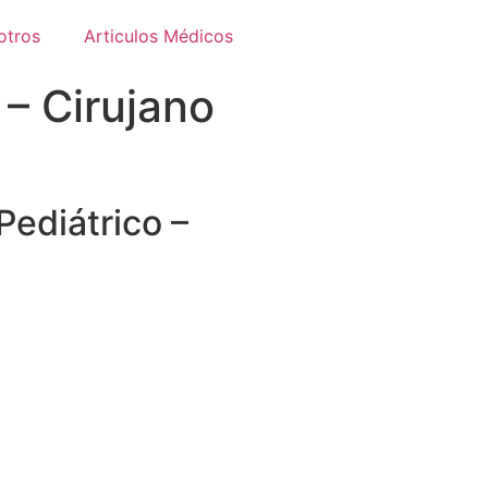
otros
Articulos Médicos
 – Cirujano
Pediátrico –