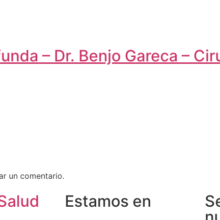
unda – Dr. Benjo Gareca – Cir
ar un comentario.
Salud
Estamos en
S
n