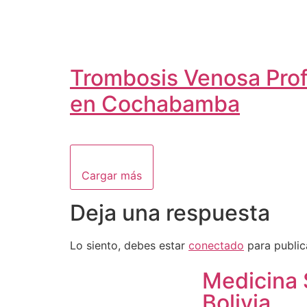
Trombosis Venosa Prof
en Cochabamba
Cargar más
Deja una respuesta
Lo siento, debes estar
conectado
para public
Medicina 
Bolivia