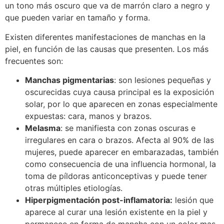
un tono más oscuro que va de marrón claro a negro y
que pueden variar en tamaño y forma.
Existen diferentes manifestaciones de manchas en la
piel, en función de las causas que presenten. Los más
frecuentes son:
Manchas pigmentarias
: son lesiones pequeñas y
oscurecidas cuya causa principal es la exposición
solar, por lo que aparecen en zonas especialmente
expuestas: cara, manos y brazos.
Melasma
: se manifiesta con zonas oscuras e
irregulares en cara o brazos. Afecta al 90% de las
mujeres, puede aparecer en embarazadas, también
como consecuencia de una influencia hormonal, la
toma de píldoras anticonceptivas y puede tener
otras múltiples etiologías.
Hiperpigmentación post-inflamatoria:
lesión que
aparece al curar una lesión existente en la piel y
permanece en forma de mancha con un color mas