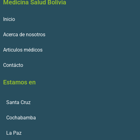
Medicina Salud Bolivia
Inicio
Acerca de nosotros
Articulos médicos
Contácto
Estamos en
Santa Cruz
Cochabamba
La Paz