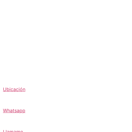
Ubicación
Whatsapp
Llamame