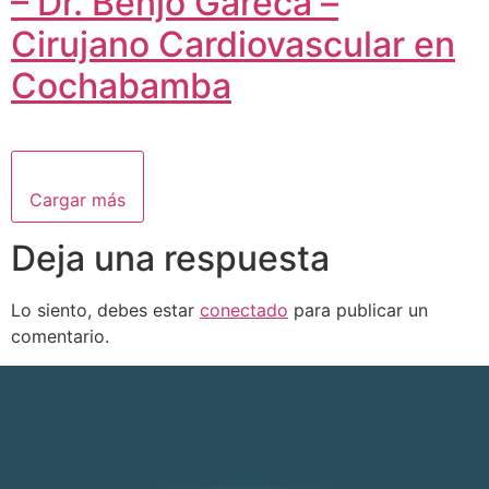
– Dr. Benjo Gareca –
Cirujano Cardiovascular en
Cochabamba
Cargar más
Deja una respuesta
Lo siento, debes estar
conectado
para publicar un
comentario.