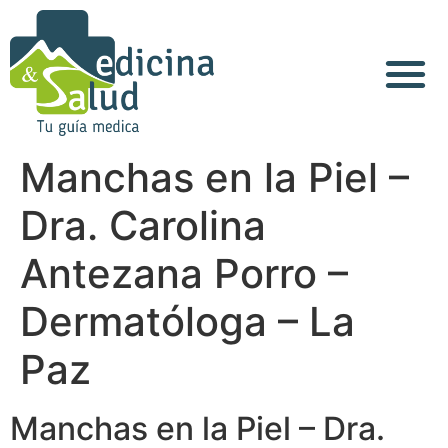
Acerca de Nosotros
Manchas en la Piel –
Dra. Carolina
Antezana Porro –
Dermatóloga – La
Paz
Manchas en la Piel – Dra.