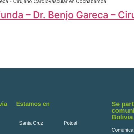
unda – Dr. Benjo Gareca – Cir
Se part
via
Estamos en
comuni
Bolivia
Santa Cruz
Potosí
Comunicat