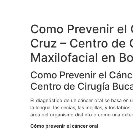
Como Prevenir el 
Cruz – Centro de 
Maxilofacial en Bo
Como Prevenir el Cánce
Centro de Cirugía Buca
El diagnóstico de un cáncer oral se basa en u
la lengua, las encías, las mejillas, y los lab
área del organismo distinto o como una exte
Cómo prevenir el cáncer oral