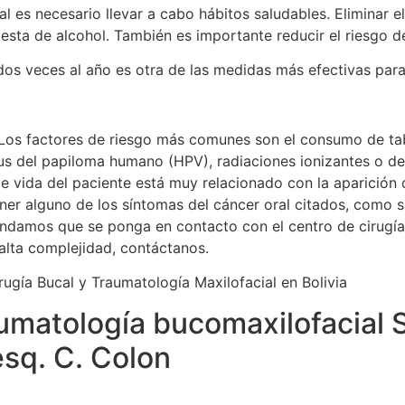
ral es necesario llevar a cabo hábitos saludables. Eliminar
gesta de alcohol. También es importante reducir el riesgo d
dos veces al año es otra de las medidas más efectivas para 
l. Los factores de riesgo más comunes son el consumo de ta
l virus del papiloma humano (HPV), radiaciones ionizantes 
 vida del paciente está muy relacionado con la aparición d
tener alguno de los síntomas del cáncer oral citados, como 
ndamos que se ponga en contacto con el centro de cirugía 
 alta complejidad, contáctanos.
aumatología bucomaxilofacial 
esq. C. Colon