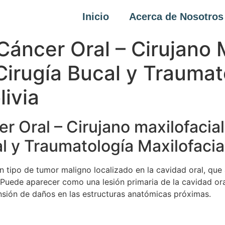
Inicio
Acerca de Nosotros
Cáncer Oral – Cirujano 
Cirugía Bucal y Traumat
livia
r Oral – Cirujano maxilofacia
l y Traumatología Maxilofacial
n tipo de tumor maligno localizado en la cavidad oral, que 
ios. Puede aparecer como una lesión primaria de la cavidad o
nsión de daños en las estructuras anatómicas próximas.