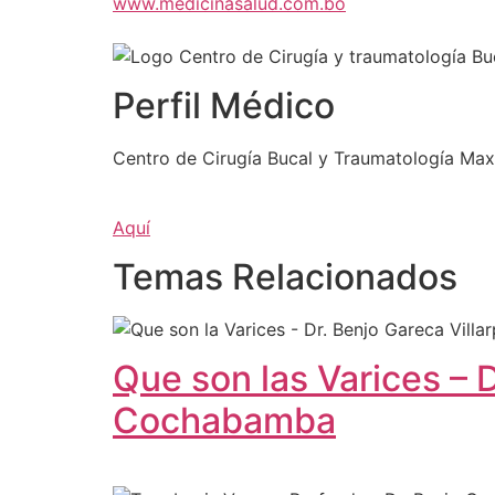
www.medicinasalud.com.bo
Perfil Médico
Centro de Cirugía Bucal y Traumatología Maxi
Aquí
Temas Relacionados
Que son las Varices – 
Cochabamba