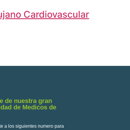
ujano Cardiovascular
e de nuestra gran
dad de Medicos de
e a los siguientes numero para