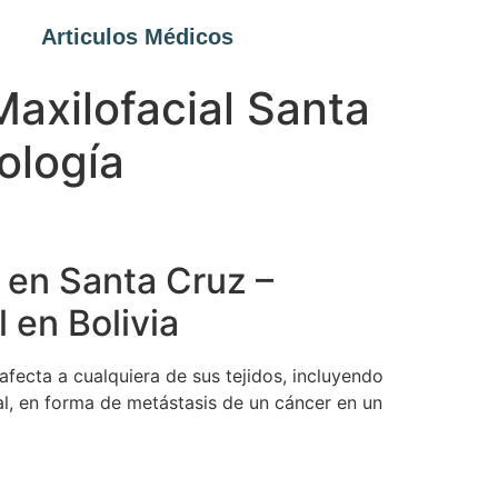
Articulos Médicos
Maxilofacial Santa
ología
l en Santa Cruz –
 en Bolivia
afecta a cualquiera de sus tejidos, incluyendo
ral, en forma de metástasis de un cáncer en un