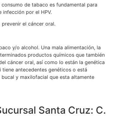
 el consumo de tabaco es fundamental para
e infección por el HPV.
prevenir el cáncer oral.
baco y/o alcohol. Una mala alimentación, la
o determinados productos químicos que también
el cáncer oral, así como lo están la genética
si tiene antecedentes genéticos o está
bucal y maxilofacial que esta altamente
Sucursal Santa Cruz: C.