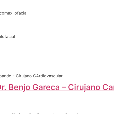
lofacial
Dr. Benjo Gareca – Cirujano Ca