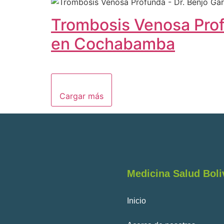
Trombosis Venosa Prof
en Cochabamba
Cargar más
Medicina Salud Boli
Inicio